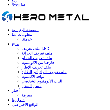
اردو
Svenska
الصفحة الرئيسية
معلومات عنا
خدمتنا
منتج
ملف تعريف LED
ملف تعريف الخزانة
ملف تعريف الحمام
خارجيا من الالومنيوم
ملف تعريف الإطار
ملف تعريف الرادياتير الطارد
نوافذ الألمنيوم
الباب الألومنيوم الشخصي
مسار الستار
أخبار
معرفة
اتصل بنا
الواقع الافتراضي