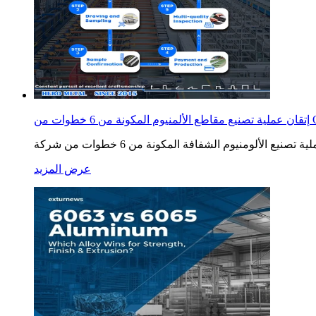
 خطوات من OEM
عرض المزيد