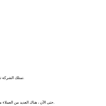
تمتلك الشركة تصميم وتصنيع القوالب ، والبثق ، والتلوين ، والرحلان الكهربي ، وطلاء المسحوق ، والعفن ، والتلميع ، والرسم السلكي المعدني ، والبثق.
حتى الآن ، هناك العديد من العملاء منا في العالم ، مثل الولايات المتحدة الأمريكية ، وإسبانيا ، وفرنسا ، وتركيا ، وإيطاليا ، وألمانيا ، وفنلندا ، والنمسا ، وكوريا ، واليابان ، إلخ.