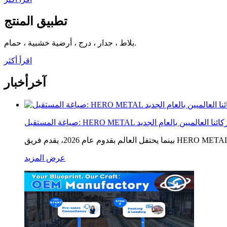
تطبيق المنتج
بلاط ، جدار ، درج ، أرضية خشبية ، حمام.
اقرأ أكثر
آخر
أخبار
: HERO METAL تهنئ شركائنا العالميين بالعام الجديد
عرض المزيد