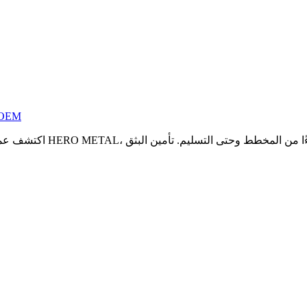
إتقان عملية تصنيع مقاطع الألمنيوم المكونة من 6